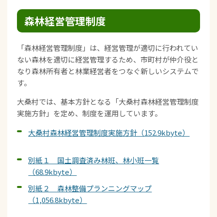
森林経営管理制度
「森林経営管理制度」は、経営管理が適切に行われてい
ない森林を適切に経営管理するため、市町村が仲介役と
なり森林所有者と林業経営者をつなぐ新しいシステムで
す。
大桑村では、基本方針となる「大桑村森林経営管理制度
実施方針」を定め、制度を運用しています。
大桑村森林経営管理制度実施方針（152.9kbyte）
別紙１ 国土調査済み林班、林小班一覧
（68.9kbyte）
別紙２ 森林整備プランニングマップ
（1,056.8kbyte）