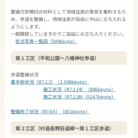
整備方針検討の材料として地域住民の意見を集約するた
め、歩道を整備し、地域住民が自由に中山に立ち入れる
ようにします。
一般開放していますのでご自由にお立ち入りください。
定点写真一覧図（509kbyte）
第１工区（平和公園～八幡神社参道）
歩道整備状況
着手前状況（R7.2.3）（1,038kbyte）
施工状況（R7.2.14）（845kbyte）
施工状況（R7.2.26)（514.7kbyte）
整備完了状況（R7.6.5）（652kbyte）
第２工区（村道長野旧道線～第１工区歩道）