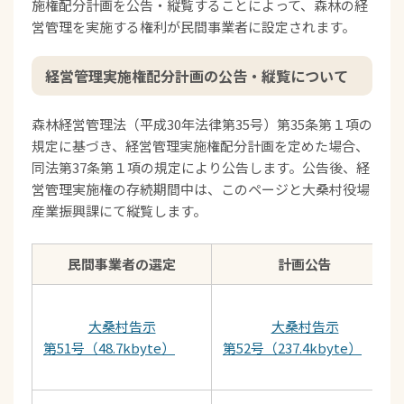
施権配分計画を公告・縦覧することによって、森林の経
営管理を実施する権利が民間事業者に設定されます。
経営管理実施権配分計画の公告・縦覧について
森林経営管理法（平成30年法律第35号）第35条第１項の
規定に基づき、経営管理実施権配分計画を定めた場合、
同法第37条第１項の規定により公告します。公告後、経
営管理実施権の存続期間中は、このページと大桑村役場
産業振興課にて縦覧します。
民間事業者の選定
計画公告
大桑村告示
大桑村告示
第51号（48.7kbyte）
第52号（237.4kbyte）