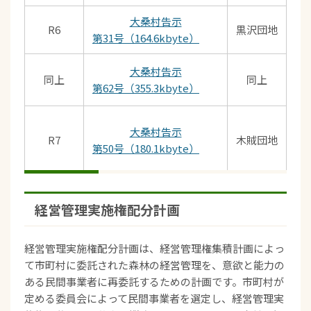
大桑村告示
R6
黒沢団地
第31号（164.6kbyte）
大桑村告示
同上
同上
第62号（355.3kbyte）
大桑村告示
R7
木賊団地
第50号（180.1kbyte）
経営管理実施権配分計画
経営管理実施権配分計画は、経営管理権集積計画によっ
て市町村に委託された森林の経営管理を、意欲と能力の
ある民間事業者に再委託するための計画です。市町村が
定める委員会によって民間事業者を選定し、経営管理実