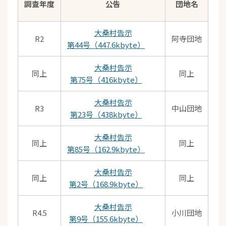
調査年度
公告
団地名
大桑村告示
R2
阿寺団地
第44号（447.6kbyte）
大桑村告示
同上
同上
第75号（416kbyte）
大桑村告示
R3
中山団地
第23号（438kbyte）
大桑村告示
同上
同上
計
第85号（162.9kbyte）
大桑村告示
同上
同上
計画
第2号（168.9kbyte）
大桑村告示
R4.5
小川団地
第9号（155.6kbyte）