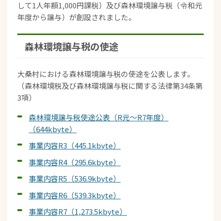
して1人年額1,000円課税）及び森林環境譲与税（令和元
年度から譲与）が創設されました。
森林環境譲与税の使途
大桑村における森林環境譲与税の使途を公表します。
（森林環境税及び森林環境譲与税に関する法律第34条第
3項）
森林環境譲与税使途公表（R元～R7年度）
（644kbyte）
事業内容R3（445.1kbyte）
事業内容R4（295.6kbyte）
事業内容R5（536.9kbyte）
事業内容R6（539.3kbyte）
事業内容R7（1,273.5kbyte）