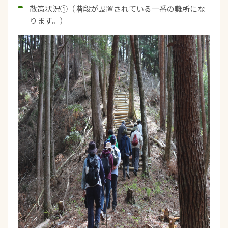
散策状況①（階段が設置されている一番の難所にな
ります。）