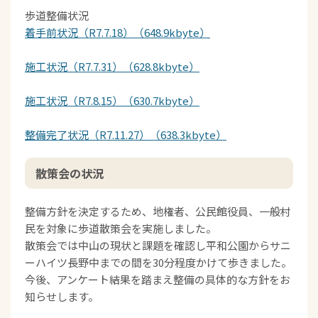
歩道整備状況
着手前状況（R7.7.18）（648.9kbyte）
施工状況（R7.7.31）（628.8kbyte）
施工状況（R7.8.15）（630.7kbyte）
整備完了状況（R7.11.27）（638.3kbyte）
散策会の状況
整備方針を決定するため、地権者、公民館役員、一般村
民を対象に歩道散策会を実施しました。
散策会では中山の現状と課題を確認し平和公園からサニ
ーハイツ長野中までの間を30分程度かけて歩きました。
今後、アンケート結果を踏まえ整備の具体的な方針をお
知らせします。