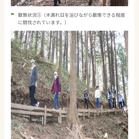
散策状況②（木漏れ日を浴びながら散策できる程度
に間伐されています。）