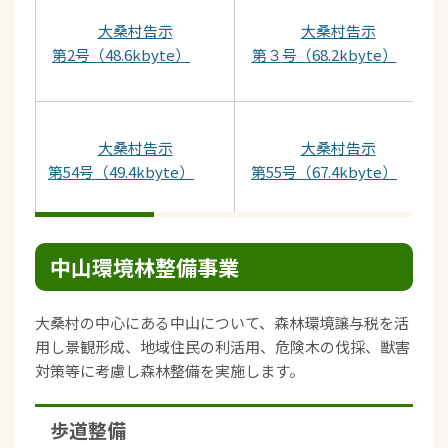
大桑村告示
大桑村告示
第2号（48.6kbyte）
第３号（68.2kbyte）
大桑村告示
大桑村告示
第54号（49.4kbyte）
第55号（67.4kbyte）
中山環境林整備事業
大桑村の中心にある中山について、森林環境譲与税を活
用し景観形成、地域住民の利活用、危険木の伐採、獣害
対策等に考慮し森林整備を実施します。
歩道整備