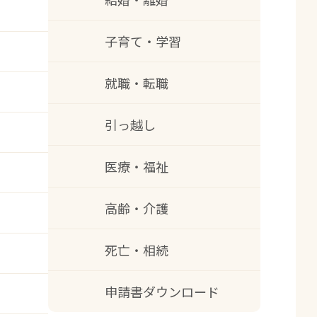
子育て・学習
就職・転職
引っ越し
医療・福祉
高齢・介護
死亡・相続
申請書ダウンロード