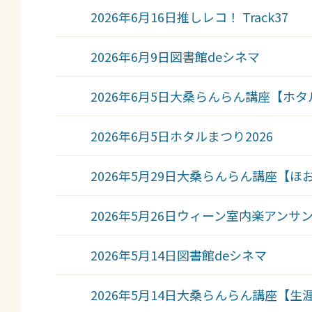
2026年6月16日
推しレコ！ Track37
2026年6月9日
図書館deシネマ
2026年6月5日
大桑らんらん講座【ホタ
2026年6月5日
ホタルまつり2026
2026年5月29日
大桑らんらん講座【ほ
2026年5月26日
ウィーン室内楽アンサ
2026年5月14日
図書館deシネマ
2026年5月14日
大桑らんらん講座【生涯