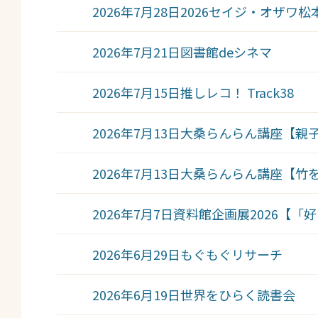
2026年7月28日
2026セイジ・オザワ
2026年7月21日
図書館deシネマ
2026年7月15日
推しレコ！ Track38
2026年7月13日
大桑らんらん講座【親
2026年7月13日
大桑らんらん講座【竹
2026年7月7日
資料館企画展2026【「
2026年6月29日
もぐもぐリサーチ
2026年6月19日
世界をひらく読書会