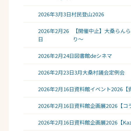
2026年3月3日
村民登山2026
2026年2月26
【開催中止】大桑らんら
日
り～
2026年2月24日
図書館deシネマ
2026年2月23日
3月大桑村議会定例会
2026年2月16日
資料館イベント2026
2026年2月16日
資料館企画展2026【
2026年2月16日
資料館企画展2026【K