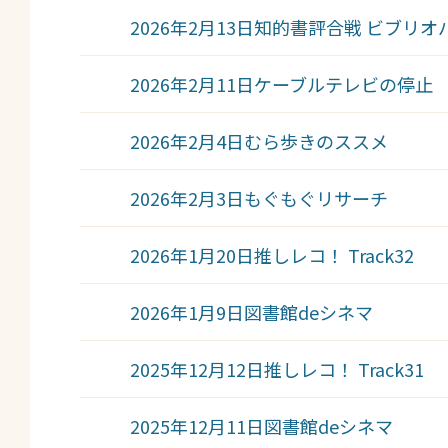
2026年2月13日
知的書評合戦 ビブリオ
2026年2月11日
ケーブルテレビの停止
2026年2月4日
むら歩きのススメ
2026年2月3日
もぐもぐリサーチ
2026年1月20日
推しレコ！ Track32
2026年1月9日
図書館deシネマ
2025年12月12日
推しレコ！ Track31
2025年12月11日
図書館deシネマ