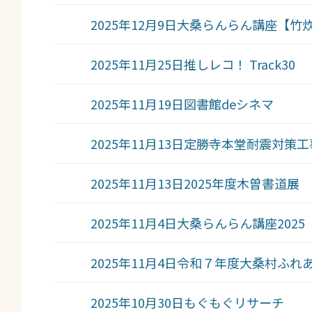
2025年12月9日
大桑らんらん講座【竹
2025年11月25日
推しレコ！ Track30
2025年11月19日
図書館deシネマ
2025年11月13日
定勝寺本堂耐震対策工
2025年11月13日
2025年度木曽書道展
2025年11月4日
大桑らんらん講座202
2025年11月4日
令和７年度大桑村ふれ
2025年10月30日
もぐもぐリサーチ