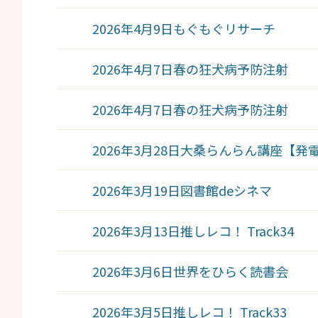
2026年4月9日
もぐもぐリサーチ
2026年4月7日
春の狂犬病予防注射
2026年4月7日
春の狂犬病予防注射
2026年3月28日
大桑らんらん講座【発
2026年3月19日
図書館deシネマ
2026年3月13日
推しレコ！ Track34
2026年3月6日
世界をひらく読書会
2026年3月5日
推しレコ！ Track33