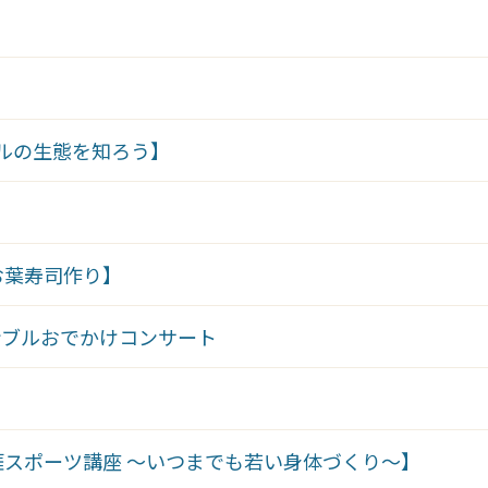
ルの生態を知ろう】
お葉寿司作り】
ンブルおでかけコンサート
スポーツ講座 ～いつまでも若い身体づくり～】