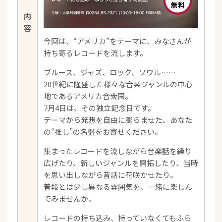
内
容
今回は、“アメリカ”をテーマに、みなさんが
持ち寄るレコードを流します。
ブルース、ジャズ、ロック、ソウル……
20世紀に隆盛した様々な音楽ジャンルの中心
地であるアメリカ合衆国。
7月4日は、その独立記念日です。
テーマから発想を自由に膨らませた、あなた
の“推し”の名盤をお寄せください。
集まったレコードを流しながら音楽話を繰り
広げたり、新しいジャンルを開拓したり、当時
を思い出しながら昔話に花咲かせたり。
普段とは少し異なる雰囲気を、一緒に楽しん
でみませんか。
レコードの持ち込み、持っていなくてもふら