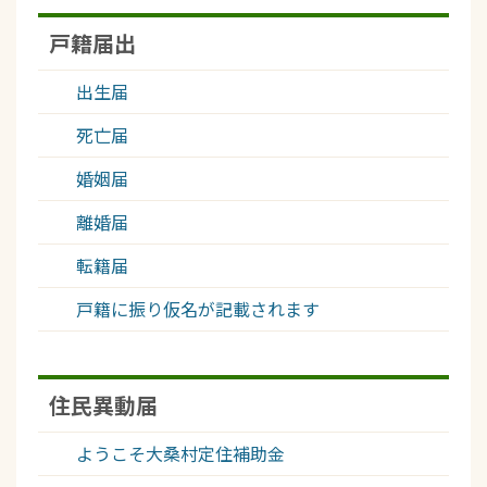
戸籍届出
出生届
死亡届
婚姻届
離婚届
転籍届
戸籍に振り仮名が記載されます
住民異動届
ようこそ大桑村定住補助金