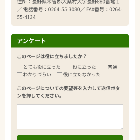
住所：長野県木曽郡大桑村大字長野880番地１
／ 電話番号：0264-55-3080／ FAX番号：0264-
55-4134
アンケート
このページは役に立ちましたか？
とても役に立った
役に立った
普通
わかりづらい
役に立たなかった
このページについての要望等を入力して送信ボタ
ンを押してください。